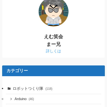
えむ笑会
まー兄
詳しくは
カテゴリー
ロボットつくり隊
(118)
Arduino
(46)