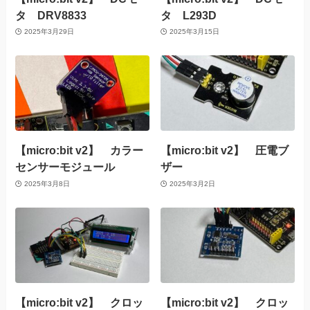
タ DRV8833
タ L293D
2025年3月29日
2025年3月15日
【micro:bit v2】 カラー
【micro:bit v2】 圧電ブ
センサーモジュール
ザー
2025年3月8日
2025年3月2日
【micro:bit v2】 クロッ
【micro:bit v2】 クロッ