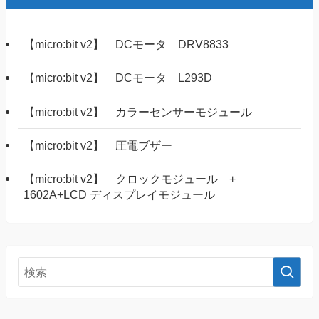
【micro:bit v2】 DCモータ DRV8833
【micro:bit v2】 DCモータ L293D
【micro:bit v2】 カラーセンサーモジュール
【micro:bit v2】 圧電ブザー
【micro:bit v2】 クロックモジュール +
1602A+LCD ディスプレイモジュール