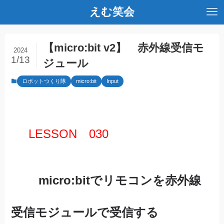
えむ笑会
【micro:bit v2】 赤外線受信モ
2024
1/13
ジュール
ロボットつくり隊
micro:bit
Input
LESSON 030
micro:bitでリモコンを赤外線
受信モジュールで受信する