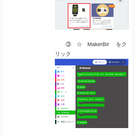
③ ☆ MakerBir をク
リック