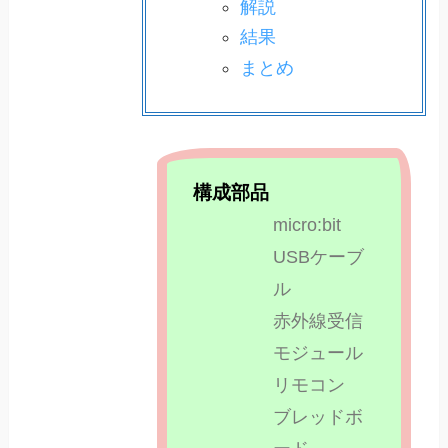
解説
結果
まとめ
構成部品
micro:bit
USBケーブ
ル​
赤外線受信
モジュール
リモコン
ブレッドボ