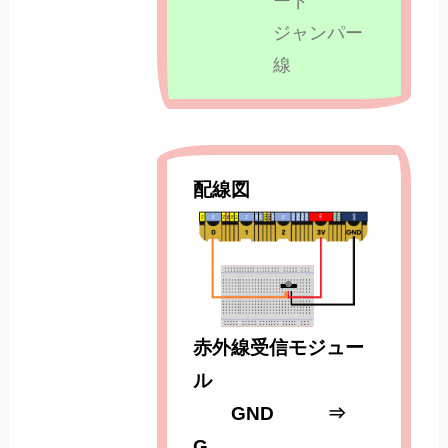
ード
ジャンパー
線
配線図
赤外線受信モジュー
ル
GND ⇒
G